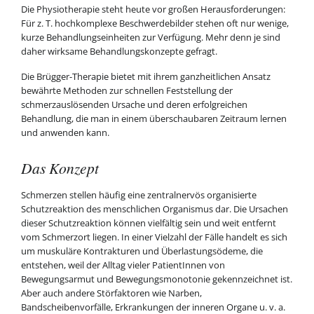
Die Physiotherapie steht heute vor großen Herausforderungen:
Für z. T. hochkomplexe Beschwerdebilder stehen oft nur wenige,
kurze Behandlungseinheiten zur Verfügung. Mehr denn je sind
daher wirksame Behandlungskonzepte gefragt.
Die Brügger-Therapie bietet mit ihrem ganzheitlichen Ansatz
bewährte Methoden zur schnellen Feststellung der
schmerzauslösenden Ursache und deren erfolgreichen
Behandlung, die man in einem überschaubaren Zeitraum lernen
und anwenden kann.
Das Konzept
Schmerzen stellen häufig eine zentralnervös organisierte
Schutzreaktion des menschlichen Organismus dar. Die Ursachen
dieser Schutzreaktion können vielfältig sein und weit entfernt
vom Schmerzort liegen. In einer Vielzahl der Fälle handelt es sich
um muskuläre Kontrakturen und Überlastungsödeme, die
entstehen, weil der Alltag vieler PatientInnen von
Bewegungsarmut und Bewegungsmonotonie gekennzeichnet ist.
Aber auch andere Störfaktoren wie Narben,
Bandscheibenvorfälle, Erkrankungen der inneren Organe u. v. a.