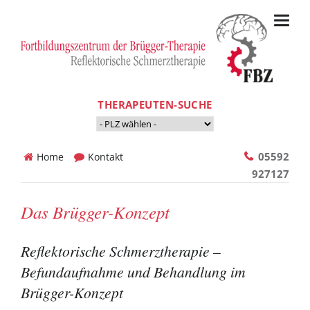
THERAPEUTEN-SUCHE
Navigation
05592
Home
Kontakt
überspringen
927127
Das Brügger-Konzept
Reflektorische Schmerztherapie –
Befundaufnahme und Behandlung im
Brügger-Konzept